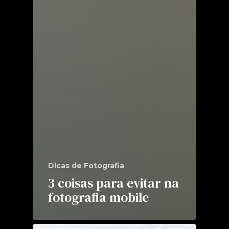
Dicas de Fotografia
3 coisas para evitar na
fotografia mobile