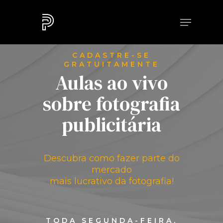
CADASTRE-SE
GRATUITAMENTE
Aulas ao vivo
sobre fotografia
publicitária
Descubra como fazer parte do
mercado
mais lucrativo da fotografia!
TODA SEGUNDA-FEIRA,