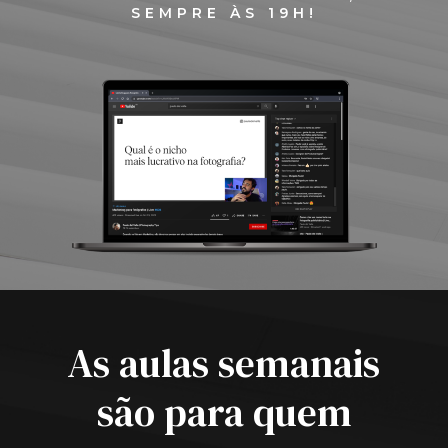
SEMPRE ÀS 19H!
As aulas semanais
são para quem